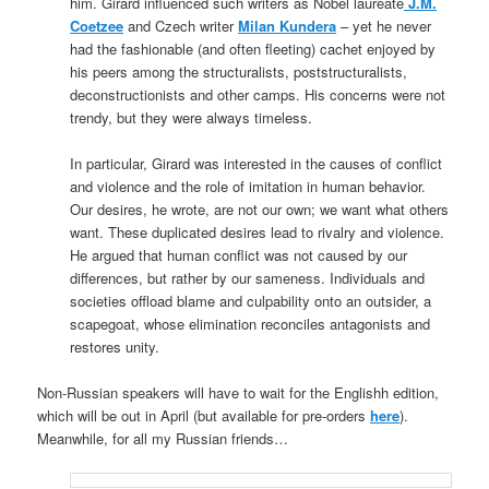
him. Girard influenced such writers as Nobel laureate
J.M.
Coetzee
and Czech writer
Milan Kundera
– yet he never
had the fashionable (and often fleeting) cachet enjoyed by
his peers among the structuralists, poststructuralists,
deconstructionists and other camps. His concerns were not
trendy, but they were always timeless.
In particular, Girard was interested in the causes of conflict
and violence and the role of imitation in human behavior.
Our desires, he wrote, are not our own; we want what others
want. These duplicated desires lead to rivalry and violence.
He argued that human conflict was not caused by our
differences, but rather by our sameness. Individuals and
societies offload blame and culpability onto an outsider, a
scapegoat, whose elimination reconciles antagonists and
restores unity.
Non-Russian speakers will have to wait for the Englishh edition,
which will be out in April (but available for pre-orders
here
).
Meanwhile, for all my Russian friends…