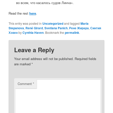
во всем, что касалось судов Линча».
Read the rest
here
.
This entry was posted in
Uncategorized
and tagged
Maria
Stepanova
,
René Girard
,
Svetlana Panich
,
Рене Жирара
,
Синтия
Хэвен
by
Cynthia Haven
. Bookmark the
permalink
.
Leave a Reply
Your email address will not be published.
Required fields
are marked
*
Comment
*